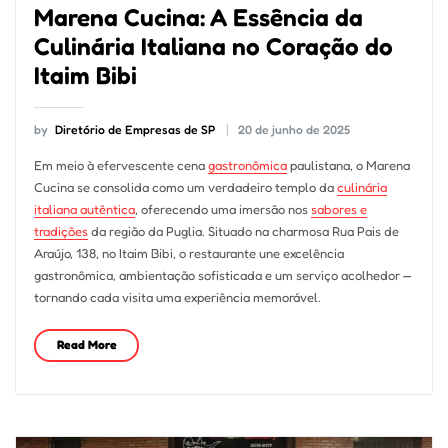
Marena Cucina: A Essência da
Culinária Italiana no Coração do
Itaim Bibi
by
Diretório de Empresas de SP
20 de junho de 2025
Em meio à efervescente cena
gastronômica
paulistana, o Marena
Cucina se consolida como um verdadeiro templo da
culinária
italiana autêntica
, oferecendo uma imersão nos
sabores e
tradições
da região da Puglia. Situado na charmosa Rua Pais de
Araújo, 138, no Itaim Bibi, o restaurante une excelência
gastronômica, ambientação sofisticada e um serviço acolhedor —
tornando cada visita uma experiência memorável.
Read More