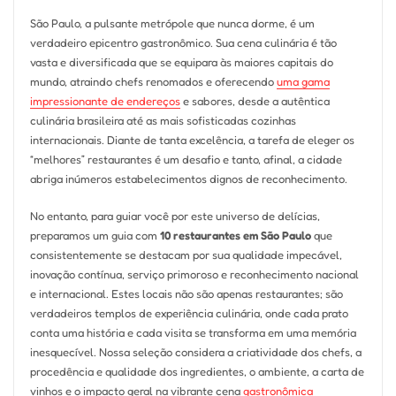
São Paulo, a pulsante metrópole que nunca dorme, é um
verdadeiro epicentro gastronômico. Sua cena culinária é tão
vasta e diversificada que se equipara às maiores capitais do
mundo, atraindo chefs renomados e oferecendo
uma gama
impressionante de endereços
e sabores, desde a autêntica
culinária brasileira até as mais sofisticadas cozinhas
internacionais. Diante de tanta excelência, a tarefa de eleger os
“melhores” restaurantes é um desafio e tanto, afinal, a cidade
abriga inúmeros estabelecimentos dignos de reconhecimento.
No entanto, para guiar você por este universo de delícias,
preparamos um guia com
10 restaurantes em São Paulo
que
consistentemente se destacam por sua qualidade impecável,
inovação contínua, serviço primoroso e reconhecimento nacional
e internacional. Estes locais não são apenas restaurantes; são
verdadeiros templos de experiência culinária, onde cada prato
conta uma história e cada visita se transforma em uma memória
inesquecível. Nossa seleção considera a criatividade dos chefs, a
procedência e qualidade dos ingredientes, o ambiente, a carta de
vinhos e o impacto geral na vibrante cena
gastronômica