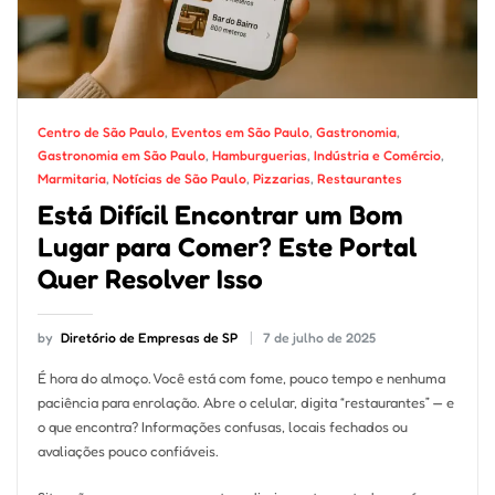
Centro de São Paulo
,
Eventos em São Paulo
,
Gastronomia
,
Gastronomia em São Paulo
,
Hamburguerias
,
Indústria e Comércio
,
Marmitaria
,
Notícias de São Paulo
,
Pizzarias
,
Restaurantes
Está Difícil Encontrar um Bom
Lugar para Comer? Este Portal
Quer Resolver Isso
by
Diretório de Empresas de SP
7 de julho de 2025
É hora do almoço. Você está com fome, pouco tempo e nenhuma
paciência para enrolação. Abre o celular, digita “restaurantes” — e
o que encontra? Informações confusas, locais fechados ou
avaliações pouco confiáveis.