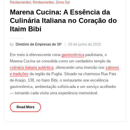
Restaurantes
,
Restaurantes
,
Zona Sul
Marena Cucina: A Essência da
Culinária Italiana no Coração do
Itaim Bibi
by
Diretório de Empresas de SP
20 de junho de 2025
Em meio à efervescente cena
gastronômica
paulistana, o
Marena Cucina se consolida como um verdadeiro templo da
culinária italiana autêntica
, oferecendo uma imersão nos
sabores
e tradições
da região da Puglia. Situado na charmosa Rua Pais
de Araújo, 138, no Itaim Bibi, o restaurante une excelência
gastronômica, ambientação sofisticada e um serviço acolhedor
— tornando cada visita uma experiência memorável.
Read More