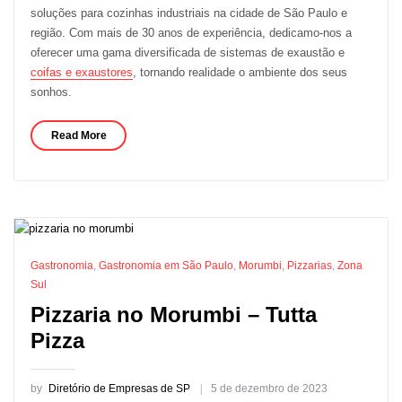
soluções para cozinhas industriais na cidade de São Paulo e
região. Com mais de 30 anos de experiência, dedicamo-nos a
oferecer uma gama diversificada de sistemas de exaustão e
coifas e exaustores
, tornando realidade o ambiente dos seus
sonhos.
Read More
Gastronomia
,
Gastronomia em São Paulo
,
Morumbi
,
Pizzarias
,
Zona
Sul
Pizzaria no Morumbi – Tutta
Pizza
by
Diretório de Empresas de SP
5 de dezembro de 2023