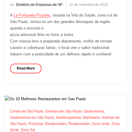
by
Diretório de Empresas de SP
11 de setembro de 2025
A
La Fortunata Pizzaria
, situada na Vila da Saúde, zona sul de
São Paulo, tornou-se um dos grandes destaques da região
quando o assunto é
pizza artesanal feita no forno à lenha
.
Com massa leve e preparada diariamente, molho de tomate
caseiro e coberturas fartas, o local une o sabor tradicional
italiano com a praticidade de um delivery rápido e confiável.
Read More
Centro de São Paulo
,
Eventos em São Paulo
,
Gastronomia
,
Gastronomia em São Paulo
,
Hamburguerias
,
Marmitaria
,
Notícias de
São Paulo
,
Pizzarias
,
Restaurantes
,
Restaurantes
,
Zona Leste
,
Zona
Norte
,
Zona Sul