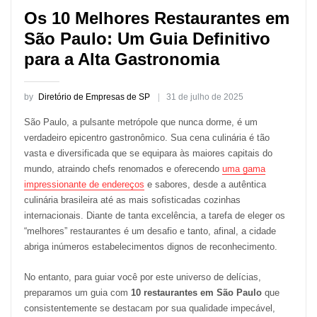
Os 10 Melhores Restaurantes em
São Paulo: Um Guia Definitivo
para a Alta Gastronomia
by
Diretório de Empresas de SP
31 de julho de 2025
São Paulo, a pulsante metrópole que nunca dorme, é um
verdadeiro epicentro gastronômico. Sua cena culinária é tão
vasta e diversificada que se equipara às maiores capitais do
mundo, atraindo chefs renomados e oferecendo
uma gama
impressionante de endereços
e sabores, desde a autêntica
culinária brasileira até as mais sofisticadas cozinhas
internacionais. Diante de tanta excelência, a tarefa de eleger os
“melhores” restaurantes é um desafio e tanto, afinal, a cidade
abriga inúmeros estabelecimentos dignos de reconhecimento.
No entanto, para guiar você por este universo de delícias,
preparamos um guia com
10 restaurantes em São Paulo
que
consistentemente se destacam por sua qualidade impecável,