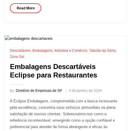
Read More
Descartáveis
,
Embalagens
,
Indústria e Comércio
,
Taboão da Serra
,
Zona Sul
Embalagens Descartáveis
Eclipse para Restaurantes
by
Diretório de Empresas de SP
4 de janeiro de 2024
A Eclipse Embalagens, comprometida com a busca incessante
pela excelência, concentra seus esforços primordiais na plena
satisfação de nossos clientes. Sobressaímo-nos como a
referência incontestável, emergindo como a opção confiável e
preferencial para atender de forma abrangente e eficaz às