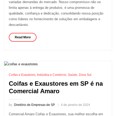
variadas demandas do mercado. Nosso compromisso não se
limita apenas à entrega de produtos; é uma promessa de
qualidade, confiança e dedicação, consolidando nossa posição
como líderes no fornecimento de soluções em embalagens e
descartáveis.
Read More
Coifas e Exautores
,
Indústria e Comércio
,
Saúde
,
Zona Sul
Coifas e Exaustores em SP é na
Comercial Amaro
by
Diretório de Empresas de SP
4 de janeiro de 2024
Comercial Amaro Coifas e Exaustores, sua melhor escolha em