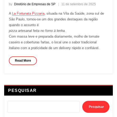
by
Diretório de Empresas de SP
11 de setembro de 2025
A
La Fortunata Pizzaria
, situada na Vila da Saúde, zona sul de
São Paulo, tornou-se um dos grandes destaques da região
quando o assunto é
pizza artesanal feita no forno à lenha
.
Com massa leve e preparada diariamente, molho de tomate
caseiro e coberturas fartas, o local une o sabor tradicional
italiano com a praticidade de um delivery rápido e confiável.
Read More
PESQUISAR
Pesquisar