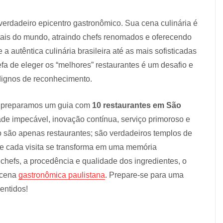
erdadeiro epicentro gastronômico. Sua cena culinária é
itais do mundo, atraindo chefs renomados e oferecendo
a autêntica culinária brasileira até as mais sofisticadas
efa de eleger os “melhores” restaurantes é um desafio e
 dignos de reconhecimento.
as, preparamos um guia com
10 restaurantes em São
de impecável, inovação contínua, serviço primoroso e
o são apenas restaurantes; são verdadeiros templos de
a e cada visita se transforma em uma memória
 chefs, a procedência e qualidade dos ingredientes, o
e cena
gastronômica paulistana
. Prepare-se para uma
entidos!