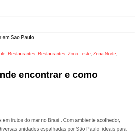
ulo
,
Restaurantes
,
Restaurantes
,
Zona Leste
,
Zona Norte
,
nde encontrar e como
 em frutos do mar no Brasil. Com ambiente acolhedor,
diversas unidades espalhadas por São Paulo, ideais para