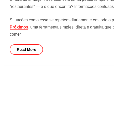
“restaurantes” — e o que encontra? Informações confusas,
Situações como essa se repetem diariamente em todo o pa
Próximos
, uma ferramenta simples, direta e gratuita qu
comer.
Read More