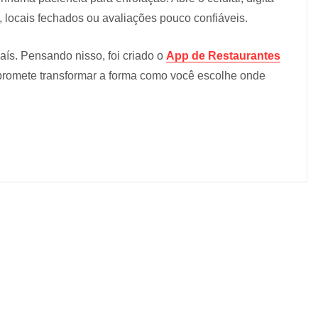
 locais fechados ou avaliações pouco confiáveis.
ís. Pensando nisso, foi criado o
App de Restaurantes
e promete transformar a forma como você escolhe onde