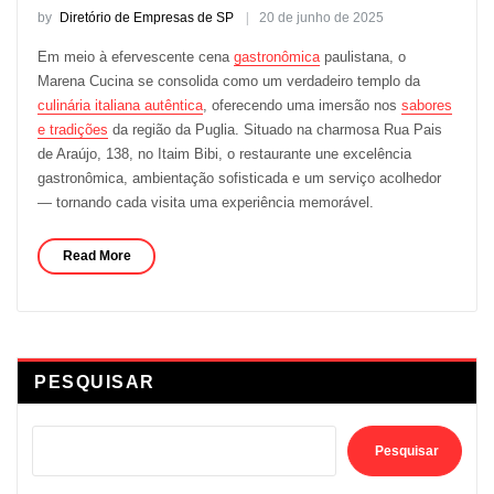
by
Diretório de Empresas de SP
20 de junho de 2025
Em meio à efervescente cena
gastronômica
paulistana, o
Marena Cucina se consolida como um verdadeiro templo da
culinária italiana autêntica
, oferecendo uma imersão nos
sabores
e tradições
da região da Puglia. Situado na charmosa Rua Pais
de Araújo, 138, no Itaim Bibi, o restaurante une excelência
gastronômica, ambientação sofisticada e um serviço acolhedor
— tornando cada visita uma experiência memorável.
Read More
PESQUISAR
Pesquisar