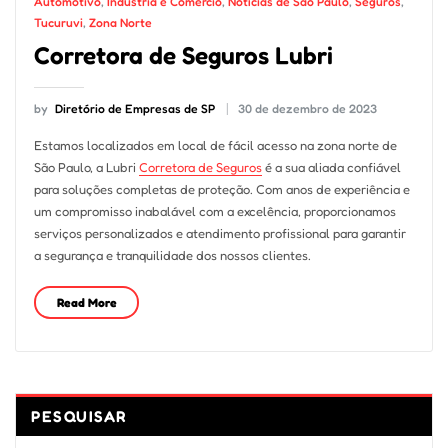
Automotivo
,
Indústria e Comércio
,
Notícias de São Paulo
,
Seguros
,
Tucuruvi
,
Zona Norte
Corretora de Seguros Lubri
by
Diretório de Empresas de SP
30 de dezembro de 2023
Estamos localizados em local de fácil acesso na zona norte de
São Paulo, a Lubri
Corretora de Seguros
é a sua aliada confiável
para soluções completas de proteção. Com anos de experiência e
um compromisso inabalável com a excelência, proporcionamos
serviços personalizados e atendimento profissional para garantir
a segurança e tranquilidade dos nossos clientes.
Read More
PESQUISAR