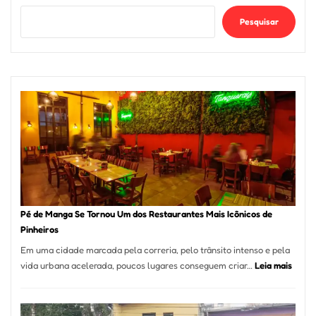
Pesquisar
Pé de Manga Se Tornou Um dos Restaurantes Mais Icônicos de
Pinheiros
Em uma cidade marcada pela correria, pelo trânsito intenso e pela
:
vida urbana acelerada, poucos lugares conseguem criar…
Leia mais
Pé
de
Mang