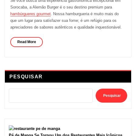
Se você busca uma experiência gastronômica excepcional em
Sorocaba, a Alemão Burger é o seu destino premium para
hambúrgueres gourmet
. Nossa hamburgueria é muito mais do
que um lugar para satisfazer sua fome; é um refúgio para os
apreciadores de sabores autênticos e qualidade inquestionável.
Read More
PESQUISAR
Pesquisar
Pé de Manga Se Tornou Um dos Restaurantes Mais Icônicos