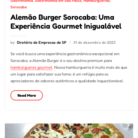
Gastronomia
,
Gastronomia em São Paulo
,
Hamburguerias
,
Sorocaba
Alemão Burger Sorocaba: Uma
Experiência Gourmet Inigualável
by
Diretório de Empresas de SP
31 de dezembro de 2023
Se você busca uma experiência gastronômica excepcional em
Sorocaba, a Alemão Burger é o seu destino premium para
hambúrgueres gourmet
. Nossa hamburgueria é muito mais do que
um lugar para satisfazer sua fome; é um refúgio para os
apreciadores de sabores autênticos e qualidade inquestionável.
Read More