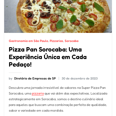
Gastronomia em São Paulo
,
Pizzarias
,
Sorocaba
Pizza Pan Sorocaba: Uma
Experiência Única em Cada
Pedaço!
by
Diretório de Empresas de SP
30 de dezembro de 2023
Descubra uma jornada irresistível de sabores na Super Pizza Pan
Sorocaba, uma
pizzaria
que vai além das expectativas. Localizada
estrategicamente em Sorocaba, somos o destino culinário ideal
para aqueles que buscam uma combinação perfeita de qualidade,
sabor e variedade em cada mordida.