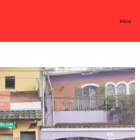
Início