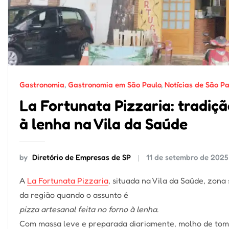
Gastronomia
,
Gastronomia em São Paulo
,
Notícias de São Pa
La Fortunata Pizzaria: tradiç
à lenha na Vila da Saúde
by
Diretório de Empresas de SP
11 de setembro de 2025
A
La Fortunata Pizzaria
, situada na Vila da Saúde, zon
da região quando o assunto é
pizza artesanal feita no forno à lenha
.
Com massa leve e preparada diariamente, molho de tomat