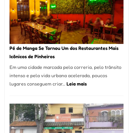
Pé de Manga Se Tornou Um dos Restaurantes Mais
Icônicos de Pinheiros
Em uma cidade marcada pela correria, pelo trânsito
intenso e pela vida urbana acelerada, poucos
:
lugares conseguem criar…
Leia mais
Pé
de
Manga
Se
Tornou