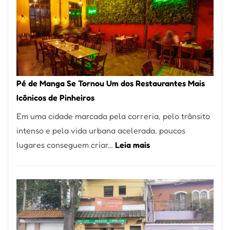
Pé de Manga Se Tornou Um dos Restaurantes Mais
Icônicos de Pinheiros
Em uma cidade marcada pela correria, pelo trânsito
intenso e pela vida urbana acelerada, poucos
:
lugares conseguem criar…
Leia mais
Pé
de
Manga
Se
Tornou