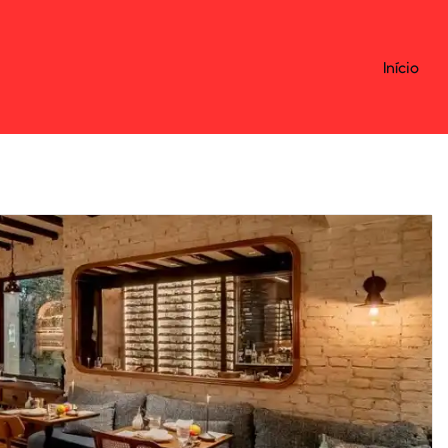
Início