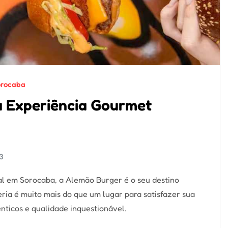
orocaba
 Experiência Gourmet
3
l em Sorocaba, a Alemão Burger é o seu destino
ria é muito mais do que um lugar para satisfazer sua
nticos e qualidade inquestionável.