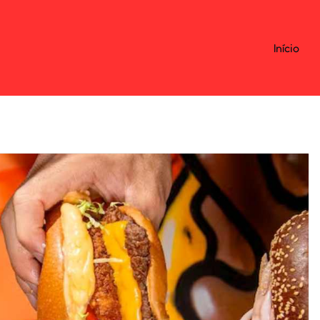
Início