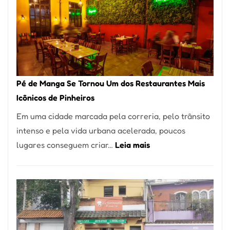
Pé de Manga Se Tornou Um dos Restaurantes Mais
Icônicos de Pinheiros
Em uma cidade marcada pela correria, pelo trânsito
intenso e pela vida urbana acelerada, poucos
:
lugares conseguem criar…
Leia mais
Pé
de
Manga
Se
Tornou