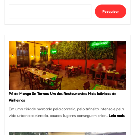
Pesquisar
Pé de Manga Se Tornou Um dos Restaurantes Mais Icônicos de
Pinheiros
Em uma cidade marcada pela correria, pelo trânsito intenso e pela
:
vida urbana acelerada, poucos lugares conseguem criar…
Leia mais
Pé
de
Mang