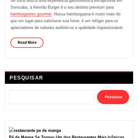
Se você busca uma experiência gastronômica excepcional em
Sorocaba, a Alemão Burger é o seu destino premium para
hambúrgueres gourmet
. Nossa hamburgueria é muito mais do
que um lugar para satisfazer sua fome; é um refúgio para os
apreciadores de sabores autênticos e qualidade inquestionável.
Read More
PESQUISAR
Pesquisar
Pé de Manga Se Tornou Um dos Restaurantes Mais Icônicos