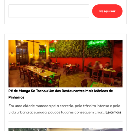
Pesquisar
Pé de Manga Se Tornou Um dos Restaurantes Mais Icônicos de
Pinheiros
Em uma cidade marcada pela correria, pelo trânsito intenso e pela
:
vida urbana acelerada, poucos lugares conseguem criar…
Leia mais
Pé
de
Mang