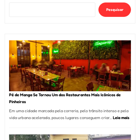
Pesquisar
Pé de Manga Se Tornou Um dos Restaurantes Mais Icônicos de
Pinheiros
Em uma cidade marcada pela correria, pelo trânsito intenso e pela
:
vida urbana acelerada, poucos lugares conseguem criar…
Leia mais
Pé
de
Mang