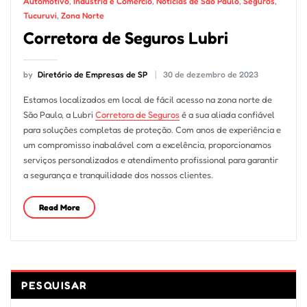
Automotivo
,
Indústria e Comércio
,
Notícias de São Paulo
,
Seguros
,
Tucuruvi
,
Zona Norte
Corretora de Seguros Lubri
by
Diretório de Empresas de SP
30 de dezembro de 2023
Estamos localizados em local de fácil acesso na zona norte de
São Paulo, a Lubri
Corretora de Seguros
é a sua aliada confiável
para soluções completas de proteção. Com anos de experiência e
um compromisso inabalável com a excelência, proporcionamos
serviços personalizados e atendimento profissional para garantir
a segurança e tranquilidade dos nossos clientes.
Read More
PESQUISAR