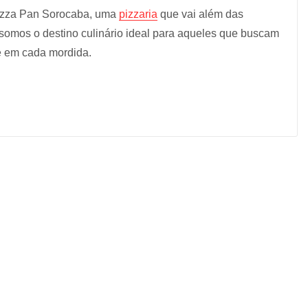
Pizza Pan Sorocaba, uma
pizzaria
que vai além das
somos o destino culinário ideal para aqueles que buscam
e em cada mordida.