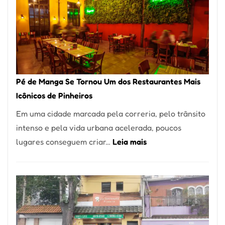
Pé de Manga Se Tornou Um dos Restaurantes Mais
Icônicos de Pinheiros
Em uma cidade marcada pela correria, pelo trânsito
intenso e pela vida urbana acelerada, poucos
:
lugares conseguem criar…
Leia mais
Pé
de
Manga
Se
Tornou