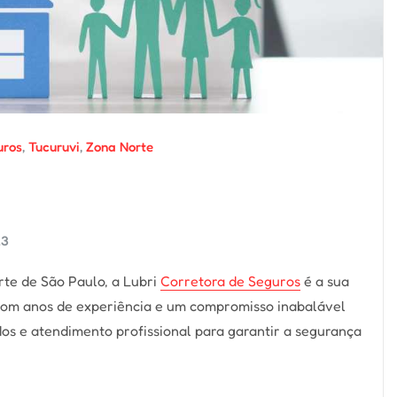
uros
,
Tucuruvi
,
Zona Norte
23
rte de São Paulo, a Lubri
Corretora de Seguros
é a sua
 Com anos de experiência e um compromisso inabalável
os e atendimento profissional para garantir a segurança