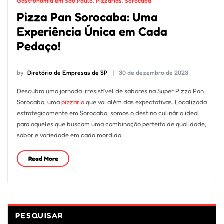
Gastronomia em São Paulo
,
Pizzarias
,
Sorocaba
Pizza Pan Sorocaba: Uma
Experiência Única em Cada
Pedaço!
by
Diretório de Empresas de SP
30 de dezembro de 2023
Descubra uma jornada irresistível de sabores na Super Pizza Pan
Sorocaba, uma
pizzaria
que vai além das expectativas. Localizada
estrategicamente em Sorocaba, somos o destino culinário ideal
para aqueles que buscam uma combinação perfeita de qualidade,
sabor e variedade em cada mordida.
Read More
PESQUISAR