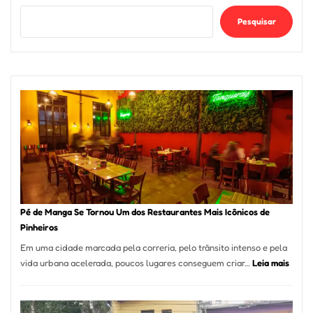
Pesquisar
Pé de Manga Se Tornou Um dos Restaurantes Mais Icônicos de
Pinheiros
Em uma cidade marcada pela correria, pelo trânsito intenso e pela
:
vida urbana acelerada, poucos lugares conseguem criar…
Leia mais
Pé
de
Mang