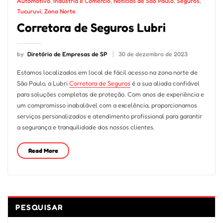
Automotivo
,
Indústria e Comércio
,
Notícias de São Paulo
,
Seguros
,
Tucuruvi
,
Zona Norte
Corretora de Seguros Lubri
by
Diretório de Empresas de SP
30 de dezembro de 2023
Estamos localizados em local de fácil acesso na zona norte de
São Paulo, a Lubri
Corretora de Seguros
é a sua aliada confiável
para soluções completas de proteção. Com anos de experiência e
um compromisso inabalável com a excelência, proporcionamos
serviços personalizados e atendimento profissional para garantir
a segurança e tranquilidade dos nossos clientes.
Read More
PESQUISAR