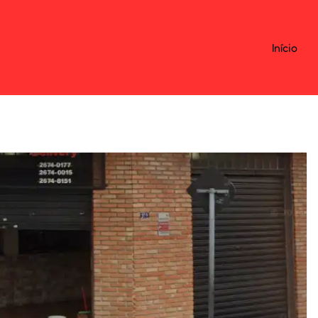
Início