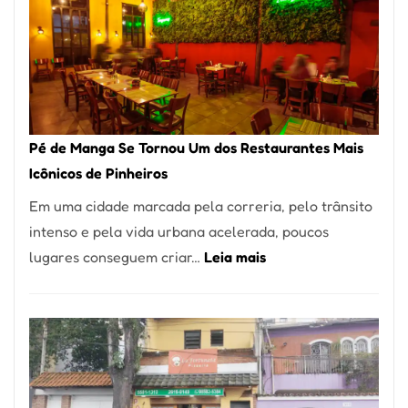
Pé de Manga Se Tornou Um dos Restaurantes Mais
Icônicos de Pinheiros
Em uma cidade marcada pela correria, pelo trânsito
intenso e pela vida urbana acelerada, poucos
:
lugares conseguem criar…
Leia mais
Pé
de
Manga
Se
Tornou