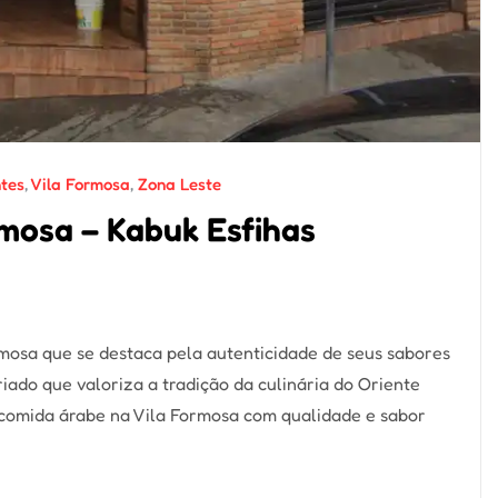
tes
,
Vila Formosa
,
Zona Leste
rmosa – Kabuk Esfihas
mosa que se destaca pela autenticidade de seus sabores
ado que valoriza a tradição da culinária do Oriente
 comida árabe na Vila Formosa com qualidade e sabor