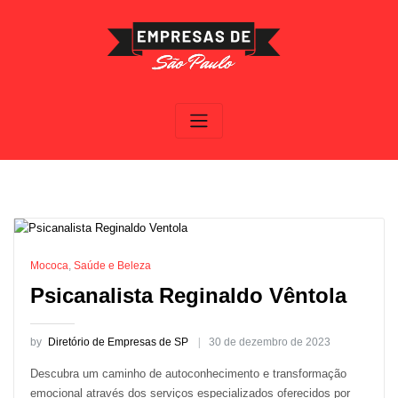
Skip
to
content
Mococa
,
Saúde e Beleza
Psicanalista Reginaldo Vêntola
by
Diretório de Empresas de SP
30 de dezembro de 2023
Descubra um caminho de autoconhecimento e transformação
emocional através dos serviços especializados oferecidos por