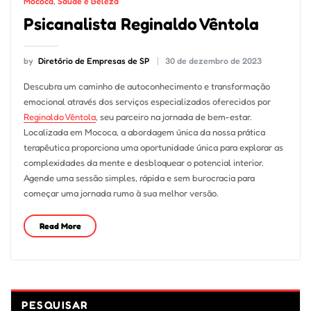
Mococa
,
Saúde e Beleza
Psicanalista Reginaldo Vêntola
by
Diretório de Empresas de SP
30 de dezembro de 2023
Descubra um caminho de autoconhecimento e transformação
emocional através dos serviços especializados oferecidos por
Reginaldo Vêntola
, seu parceiro na jornada de bem-estar.
Localizada em Mococa, a abordagem única da nossa prática
terapêutica proporciona uma oportunidade única para explorar as
complexidades da mente e desbloquear o potencial interior.
Agende uma sessão simples, rápida e sem burocracia para
começar uma jornada rumo à sua melhor versão.
Read More
PESQUISAR