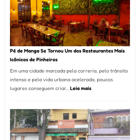
Pé de Manga Se Tornou Um dos Restaurantes Mais
Icônicos de Pinheiros
Em uma cidade marcada pela correria, pelo trânsito
intenso e pela vida urbana acelerada, poucos
:
lugares conseguem criar…
Leia mais
Pé
de
Manga
Se
Tornou