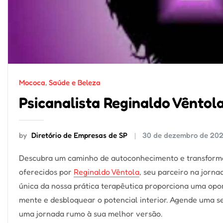
Mococa
,
Saúde e Beleza
Psicanalista Reginaldo Vêntol
by
Diretório de Empresas de SP
30 de dezembro de 20
Descubra um caminho de autoconhecimento e transforma
oferecidos por
Reginaldo Vêntola
, seu parceiro na jorn
única da nossa prática terapêutica proporciona uma opo
mente e desbloquear o potencial interior. Agende uma s
uma jornada rumo à sua melhor versão.