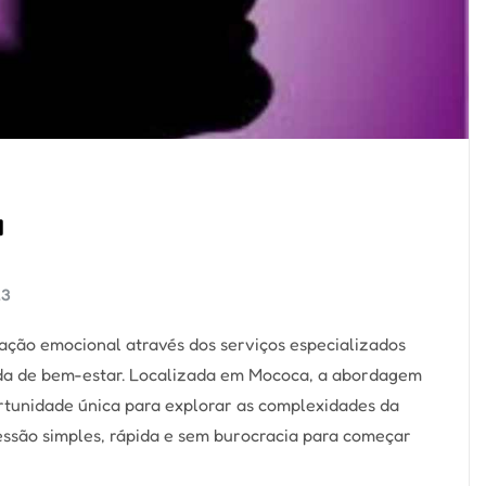
a
23
ção emocional através dos serviços especializados
ada de bem-estar. Localizada em Mococa, a abordagem
rtunidade única para explorar as complexidades da
essão simples, rápida e sem burocracia para começar