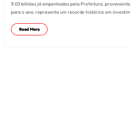
9,03 bilhões já empenhados pela Prefeitura, provenient
para o ano, representa um recorde histórico em investim
Read More