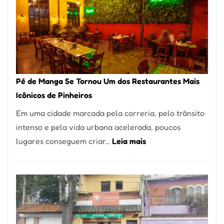
Pé de Manga Se Tornou Um dos Restaurantes Mais
Icônicos de Pinheiros
Em uma cidade marcada pela correria, pelo trânsito
intenso e pela vida urbana acelerada, poucos
:
lugares conseguem criar…
Leia mais
Pé
de
Manga
Se
Tornou