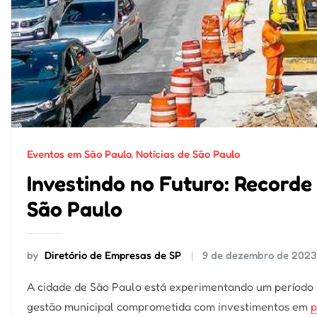
Eventos em São Paulo
,
Notícias de São Paulo
Investindo no Futuro: Recorde
São Paulo
by
Diretório de Empresas de SP
9 de dezembro de 202
A cidade de São Paulo está experimentando um período d
gestão municipal comprometida com investimentos em
p