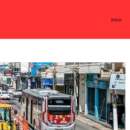
Início