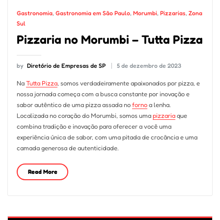
Gastronomia
,
Gastronomia em São Paulo
,
Morumbi
,
Pizzarias
,
Zona
Sul
Pizzaria no Morumbi – Tutta Pizza
by
Diretório de Empresas de SP
5 de dezembro de 2023
Na
Tutta Pizza
, somos verdadeiramente apaixonados por pizza, e
nossa jornada começa com a busca constante por inovação e
sabor autêntico de uma pizza assada no
forno
a lenha.
Localizada no coração do Morumbi, somos uma
pizzaria
que
combina tradição e inovação para oferecer a você uma
experiência única de sabor, com uma pitada de crocância e uma
camada generosa de autenticidade.
Read More