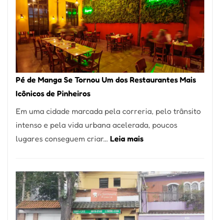
Pé de Manga Se Tornou Um dos Restaurantes Mais
Icônicos de Pinheiros
Em uma cidade marcada pela correria, pelo trânsito
intenso e pela vida urbana acelerada, poucos
:
lugares conseguem criar…
Leia mais
Pé
de
Manga
Se
Tornou