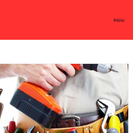
Início