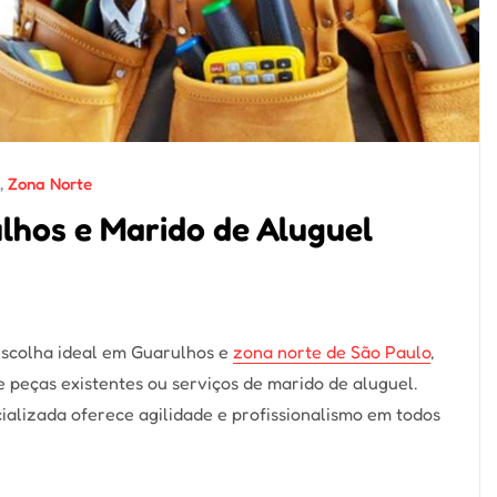
,
Zona Norte
hos e Marido de Aluguel
scolha ideal em Guarulhos e
zona norte de São Paulo
,
peças existentes ou serviços de marido de aluguel.
ializada oferece agilidade e profissionalismo em todos