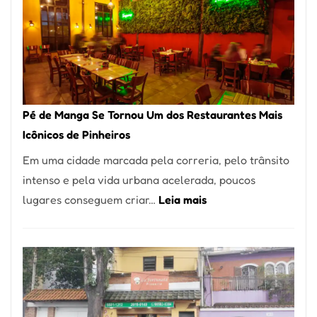
Pé de Manga Se Tornou Um dos Restaurantes Mais
Icônicos de Pinheiros
Em uma cidade marcada pela correria, pelo trânsito
intenso e pela vida urbana acelerada, poucos
:
lugares conseguem criar…
Leia mais
Pé
de
Manga
Se
Tornou