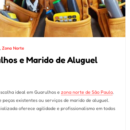
,
Zona Norte
hos e Marido de Aluguel
scolha ideal em Guarulhos e
zona norte de São Paulo
,
peças existentes ou serviços de marido de aluguel.
ializada oferece agilidade e profissionalismo em todos