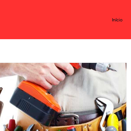
Início