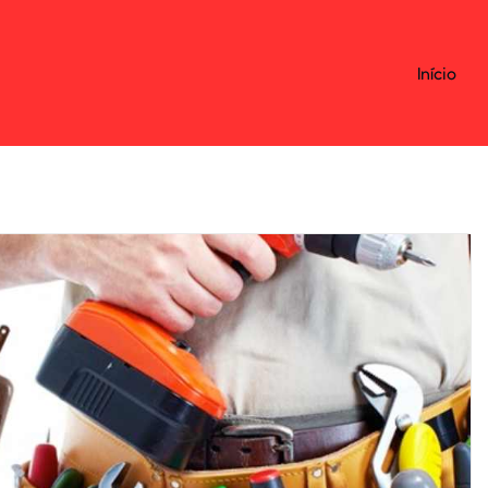
Início