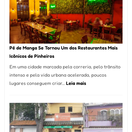
Pé de Manga Se Tornou Um dos Restaurantes Mais
Icônicos de Pinheiros
Em uma cidade marcada pela correria, pelo trânsito
intenso e pela vida urbana acelerada, poucos
:
lugares conseguem criar…
Leia mais
Pé
de
Manga
Se
Tornou