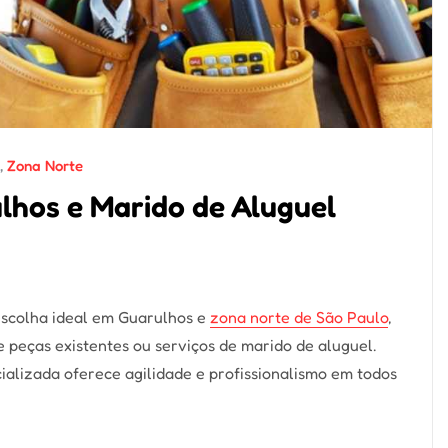
,
Zona Norte
hos e Marido de Aluguel
scolha ideal em Guarulhos e
zona norte de São Paulo
,
peças existentes ou serviços de marido de aluguel.
ializada oferece agilidade e profissionalismo em todos