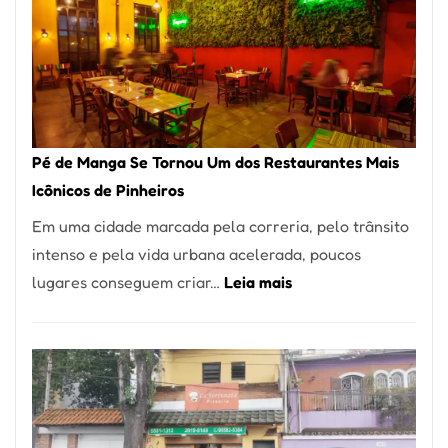
Pé de Manga Se Tornou Um dos Restaurantes Mais
Icônicos de Pinheiros
Em uma cidade marcada pela correria, pelo trânsito
intenso e pela vida urbana acelerada, poucos
:
lugares conseguem criar…
Leia mais
Pé
de
Manga
Se
Tornou