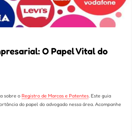
resarial: O Papel Vital do
da sobre o
Registro de Marcas e Patentes
. Este guia
portância do papel do advogado nessa área. Acompanhe