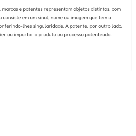
marcas e patentes representam objetos distintos, com
rca consiste em um sinal, nome ou imagem que tem a
conferindo-lhes singularidade. A patente, por outro lado,
nder ou importar o produto ou processo patenteado.