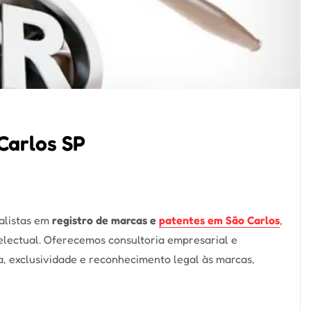
Carlos SP
alistas em
registro de marcas e
patentes em São Carlos
,
electual. Oferecemos consultoria empresarial e
ça, exclusividade e reconhecimento legal às marcas,