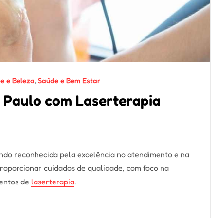
e e Beleza
,
Saúde e Bem Estar
 Paulo com Laserterapia
 sendo reconhecida pela excelência no atendimento e na
proporcionar cuidados de qualidade, com foco na
mentos de
laserterapia
.