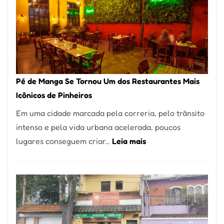
Pé de Manga Se Tornou Um dos Restaurantes Mais
Icônicos de Pinheiros
Em uma cidade marcada pela correria, pelo trânsito
intenso e pela vida urbana acelerada, poucos
:
lugares conseguem criar…
Leia mais
Pé
de
Manga
Se
Tornou