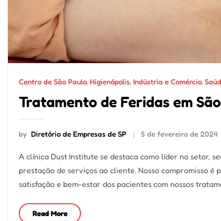
Centro de São Paulo
,
Higienópolis
,
Indústria e Comércio
,
Saúd
Tratamento de Feridas em São
by
Diretório de Empresas de SP
5 de fevereiro de 2024
A clínica Dust Institute se destaca como líder no setor,
prestação de serviços ao cliente. Nosso compromisso é 
satisfação e bem-estar dos pacientes com nossos trata
Read More