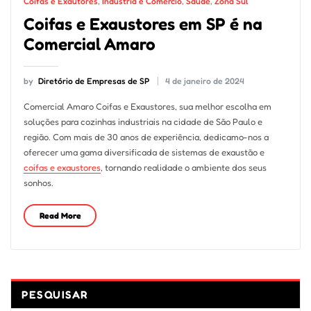
Coifas e Exautores
,
Indústria e Comércio
,
Saúde
,
Zona Sul
Coifas e Exaustores em SP é na
Comercial Amaro
by
Diretório de Empresas de SP
4 de janeiro de 2024
Comercial Amaro Coifas e Exaustores, sua melhor escolha em
soluções para cozinhas industriais na cidade de São Paulo e
região. Com mais de 30 anos de experiência, dedicamo-nos a
oferecer uma gama diversificada de sistemas de exaustão e
coifas e exaustores
, tornando realidade o ambiente dos seus
sonhos.
Read More
PESQUISAR