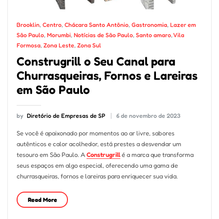
Brooklin
,
Centro
,
Chácara Santo Antônio
,
Gastronomia
,
Lazer em
São Paulo
,
Morumbi
,
Notícias de São Paulo
,
Santo amaro
,
Vila
Formosa
,
Zona Leste
,
Zona Sul
Construgrill o Seu Canal para
Churrasqueiras, Fornos e Lareiras
em São Paulo
by
Diretório de Empresas de SP
6 de novembro de 2023
Se você é apaixonado por momentos ao ar livre, sabores
autênticos e calor acolhedor, está prestes a desvendar um
tesouro em São Paulo. A
Construgrill
é a marca que transforma
seus espaços em algo especial, oferecendo uma gama de
churrasqueiras, fornos e lareiras para enriquecer sua vida.
Read More