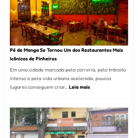
Pé de Manga Se Tornou Um dos Restaurantes Mais
Icônicos de Pinheiros
Em uma cidade marcada pela correria, pelo trânsito
intenso e pela vida urbana acelerada, poucos
:
lugares conseguem criar…
Leia mais
Pé
de
Manga
Se
Tornou