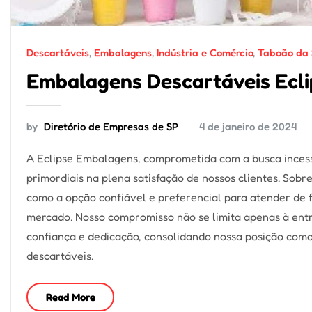
Descartáveis
,
Embalagens
,
Indústria e Comércio
,
Taboão da 
Embalagens Descartáveis Ecli
by
Diretório de Empresas de SP
4 de janeiro de 2024
A Eclipse Embalagens, comprometida com a busca incess
primordiais na plena satisfação de nossos clientes. Sob
como a opção confiável e preferencial para atender de
mercado. Nosso compromisso não se limita apenas à ent
confiança e dedicação, consolidando nossa posição com
descartáveis.
Read More