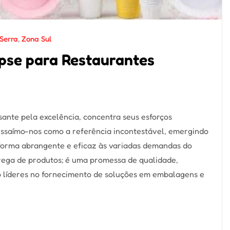
Serra
,
Zona Sul
pse para Restaurantes
ante pela excelência, concentra seus esforços
ressaímo-nos como a referência incontestável, emergindo
 forma abrangente e eficaz às variadas demandas do
rega de produtos; é uma promessa de qualidade,
o líderes no fornecimento de soluções em embalagens e