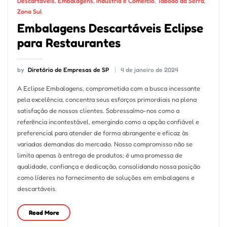
Descartáveis
,
Embalagens
,
Indústria e Comércio
,
Taboão da Serra
,
Zona Sul
Embalagens Descartáveis Eclipse
para Restaurantes
by
Diretório de Empresas de SP
4 de janeiro de 2024
A Eclipse Embalagens, comprometida com a busca incessante
pela excelência, concentra seus esforços primordiais na plena
satisfação de nossos clientes. Sobressaímo-nos como a
referência incontestável, emergindo como a opção confiável e
preferencial para atender de forma abrangente e eficaz às
variadas demandas do mercado. Nosso compromisso não se
limita apenas à entrega de produtos; é uma promessa de
qualidade, confiança e dedicação, consolidando nossa posição
como líderes no fornecimento de soluções em embalagens e
descartáveis.
Read More