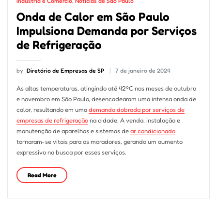
Indústria e Comércio
,
Notícias de São Paulo
Onda de Calor em São Paulo
Impulsiona Demanda por Serviços
de Refrigeração
by
Diretório de Empresas de SP
7 de janeiro de 2024
As altas temperaturas, atingindo até 42ºC nos meses de outubro
e novembro em São Paulo, desencadearam uma intensa onda de
calor, resultando em uma
demanda dobrada por serviços de
empresas de refrigeração
na cidade. A venda, instalação e
manutenção de aparelhos e sistemas de
ar condicionado
tornaram-se vitais para os moradores, gerando um aumento
expressivo na busca por esses serviços.
Read More