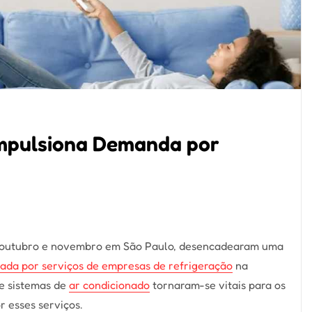
Impulsiona Demanda por
de outubro e novembro em São Paulo, desencadearam uma
da por serviços de empresas de refrigeração
na
 e sistemas de
ar condicionado
tornaram-se vitais para os
 esses serviços.