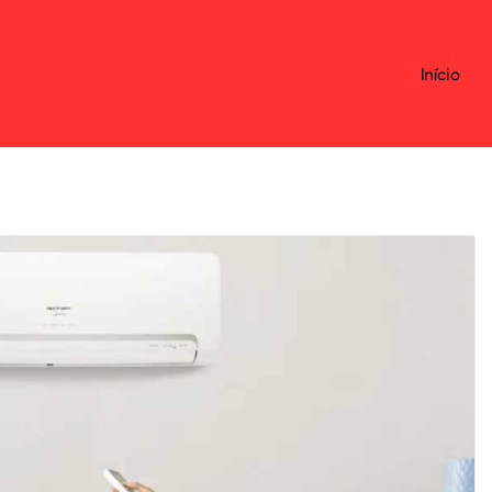
Início