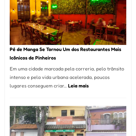
Pé de Manga Se Tornou Um dos Restaurantes Mais
Icônicos de Pinheiros
Em uma cidade marcada pela correria, pelo trânsito
intenso e pela vida urbana acelerada, poucos
:
lugares conseguem criar…
Leia mais
Pé
de
Manga
Se
Tornou