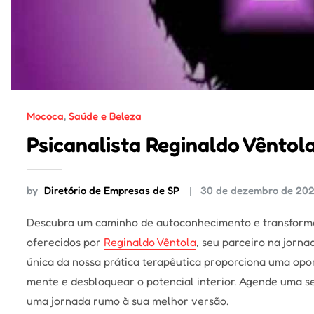
Mococa
,
Saúde e Beleza
Psicanalista Reginaldo Vêntol
by
Diretório de Empresas de SP
30 de dezembro de 20
Descubra um caminho de autoconhecimento e transforma
oferecidos por
Reginaldo Vêntola
, seu parceiro na jorn
única da nossa prática terapêutica proporciona uma opo
mente e desbloquear o potencial interior. Agende uma s
uma jornada rumo à sua melhor versão.