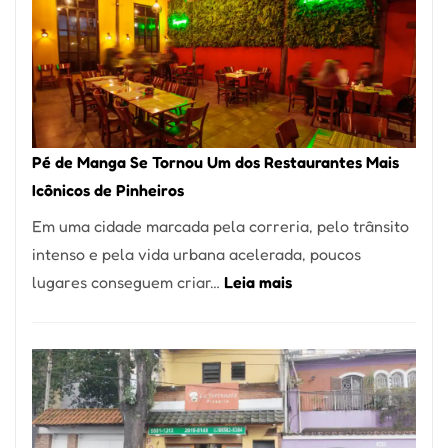
Pé de Manga Se Tornou Um dos Restaurantes Mais
Icônicos de Pinheiros
Em uma cidade marcada pela correria, pelo trânsito
intenso e pela vida urbana acelerada, poucos
:
lugares conseguem criar…
Leia mais
Pé
de
Manga
Se
Tornou