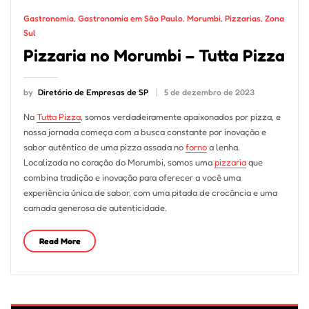
Gastronomia
,
Gastronomia em São Paulo
,
Morumbi
,
Pizzarias
,
Zona
Sul
Pizzaria no Morumbi – Tutta Pizza
by
Diretório de Empresas de SP
5 de dezembro de 2023
Na
Tutta Pizza
, somos verdadeiramente apaixonados por pizza, e
nossa jornada começa com a busca constante por inovação e
sabor autêntico de uma pizza assada no
forno
a lenha.
Localizada no coração do Morumbi, somos uma
pizzaria
que
combina tradição e inovação para oferecer a você uma
experiência única de sabor, com uma pitada de crocância e uma
camada generosa de autenticidade.
Read More