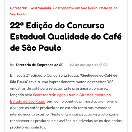
Cafeterias
,
Gastronomia
,
Gastronomia em São Paulo
,
Notícias de
São Paulo
22ª Edição do Concurso
Estadual Qualidade do Café
de São Paulo
by
Diretório de Empresas de SP
23 de outubro de 2023
Em sua 22ª edição, o Concurso Estadual “
Qualidade do Café de
São Paulo
” revela uma impressionante marca ao receber 328
amostras de café para seleção. Este prestigioso concurso,
lançado pela
Secretaria de Agricultura e Abastecimento do
Estado de São Paulo
, tem como objetivo primordial promover e
divulgar os cafés produzidos no estado tanto nos mercados
interno quanto externo. Neste ano, a competição visa valorizar e
reconhecer os produtos de excelência cultivados pelos dedicados
produtores paulistas.