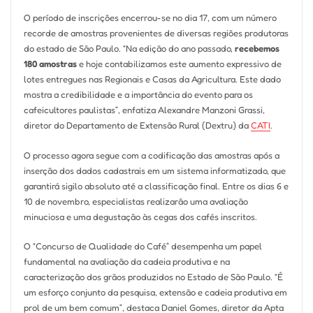
O período de inscrições encerrou-se no dia 17, com um número
recorde de amostras provenientes de diversas regiões produtoras
do estado de São Paulo. “Na edição do ano passado,
recebemos
180 amostras
e hoje contabilizamos este aumento expressivo de
lotes entregues nas Regionais e Casas da Agricultura. Este dado
mostra a credibilidade e a importância do evento para os
cafeicultores paulistas”, enfatiza Alexandre Manzoni Grassi,
diretor do Departamento de Extensão Rural (Dextru) da
CATI
.
O processo agora segue com a codificação das amostras após a
inserção dos dados cadastrais em um sistema informatizado, que
garantirá sigilo absoluto até a classificação final. Entre os dias 6 e
10 de novembro, especialistas realizarão uma avaliação
minuciosa e uma degustação às cegas dos cafés inscritos.
O “Concurso de Qualidade do Café” desempenha um papel
fundamental na avaliação da cadeia produtiva e na
caracterização dos grãos produzidos no Estado de São Paulo. “É
um esforço conjunto da pesquisa, extensão e cadeia produtiva em
prol de um bem comum”, destaca Daniel Gomes, diretor da Apta