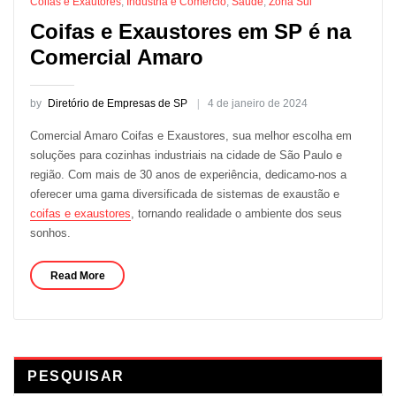
Coifas e Exautores
,
Indústria e Comércio
,
Saúde
,
Zona Sul
Coifas e Exaustores em SP é na
Comercial Amaro
by
Diretório de Empresas de SP
4 de janeiro de 2024
Comercial Amaro Coifas e Exaustores, sua melhor escolha em
soluções para cozinhas industriais na cidade de São Paulo e
região. Com mais de 30 anos de experiência, dedicamo-nos a
oferecer uma gama diversificada de sistemas de exaustão e
coifas e exaustores
, tornando realidade o ambiente dos seus
sonhos.
Read More
PESQUISAR