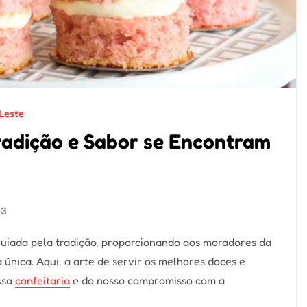
Leste
Tradição e Sabor se Encontram
23
é guiada pela tradição, proporcionando aos moradores da
única. Aqui, a arte de servir os melhores doces e
ssa
confeitaria
e do nosso compromisso com a