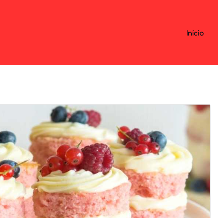
Início