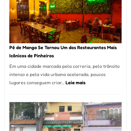
Pé de Manga Se Tornou Um dos Restaurantes Mais
Icônicos de Pinheiros
Em uma cidade marcada pela correria, pelo trânsito
intenso e pela vida urbana acelerada, poucos
:
lugares conseguem criar…
Leia mais
Pé
de
Manga
Se
Tornou