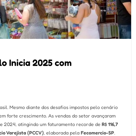
lo Inicia 2025 com
sil. Mesmo diante dos desafios impostos pelo cenário
25 em forte crescimento. As vendas do setor avançaram
e 2024, atingindo um faturamento recorde de
R$ 116,7
io Varejista (PCCV)
, elaborada pela
Fecomercio-SP
.