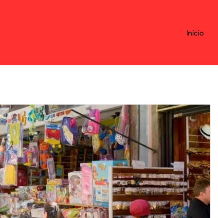
Início