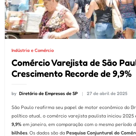
Indústria e Comércio
Comércio Varejista de São Pau
Crescimento Recorde de 9,9%
by
Diretório de Empresas de SP
27 de abril de 2025
São Paulo reafirma seu papel de motor econômico do Bra
político atual, o comércio varejista paulista iniciou 20
9,9%
em janeiro, em comparação com o mesmo período d
bilhões
. Os dados são da
Pesquisa Conjuntural do Comérc