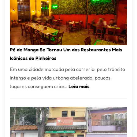
Pé de Manga Se Tornou Um dos Restaurantes Mais
Icônicos de Pinheiros
Em uma cidade marcada pela correria, pelo trânsito
intenso e pela vida urbana acelerada, poucos
:
lugares conseguem criar…
Leia mais
Pé
de
Manga
Se
Tornou