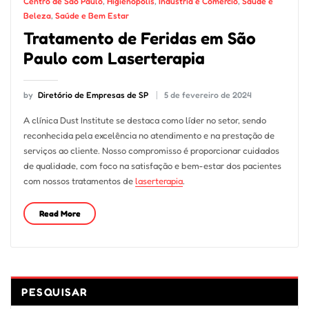
Centro de São Paulo
,
Higienópolis
,
Indústria e Comércio
,
Saúde e
Beleza
,
Saúde e Bem Estar
Tratamento de Feridas em São
Paulo com Laserterapia
by
Diretório de Empresas de SP
5 de fevereiro de 2024
A clínica Dust Institute se destaca como líder no setor, sendo
reconhecida pela excelência no atendimento e na prestação de
serviços ao cliente. Nosso compromisso é proporcionar cuidados
de qualidade, com foco na satisfação e bem-estar dos pacientes
com nossos tratamentos de
laserterapia
.
Read More
PESQUISAR