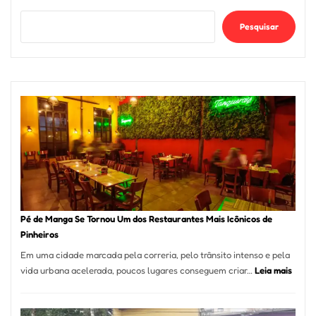
Pesquisar
Pé de Manga Se Tornou Um dos Restaurantes Mais Icônicos de
Pinheiros
Em uma cidade marcada pela correria, pelo trânsito intenso e pela
:
vida urbana acelerada, poucos lugares conseguem criar…
Leia mais
Pé
de
Mang