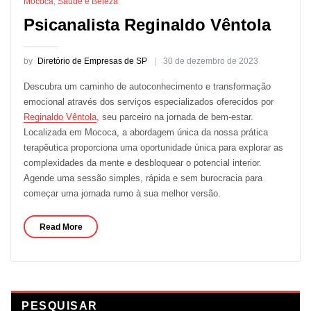
Mococa
,
Saúde e Beleza
Psicanalista Reginaldo Vêntola
by
Diretório de Empresas de SP
30 de dezembro de 2023
Descubra um caminho de autoconhecimento e transformação
emocional através dos serviços especializados oferecidos por
Reginaldo Vêntola
, seu parceiro na jornada de bem-estar.
Localizada em Mococa, a abordagem única da nossa prática
terapêutica proporciona uma oportunidade única para explorar as
complexidades da mente e desbloquear o potencial interior.
Agende uma sessão simples, rápida e sem burocracia para
começar uma jornada rumo à sua melhor versão.
Read More
PESQUISAR