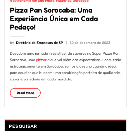
Gastronomia em São Paulo
,
Pizzarias
,
Sorocaba
Pizza Pan Sorocaba: Uma
Experiência Única em Cada
Pedaço!
by
Diretório de Empresas de SP
30 de dezembro de 2023
Descubra uma jornada irresistível de sabores na Super Pizza Pan
Sorocaba, uma
pizzaria
que vai além das expectativas. Localizada
estrategicamente em Sorocaba, somos o destino culinário ideal
para aqueles que buscam uma combinação perfeita de qualidade,
sabor e variedade em cada mordida.
Read More
PESQUISAR