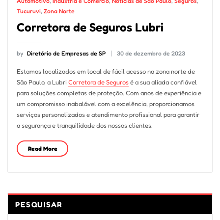
Automotivo
,
Indústria e Comércio
,
Notícias de São Paulo
,
Seguros
,
Tucuruvi
,
Zona Norte
Corretora de Seguros Lubri
by
Diretório de Empresas de SP
30 de dezembro de 2023
Estamos localizados em local de fácil acesso na zona norte de
São Paulo, a Lubri
Corretora de Seguros
é a sua aliada confiável
para soluções completas de proteção. Com anos de experiência e
um compromisso inabalável com a excelência, proporcionamos
serviços personalizados e atendimento profissional para garantir
a segurança e tranquilidade dos nossos clientes.
Read More
PESQUISAR