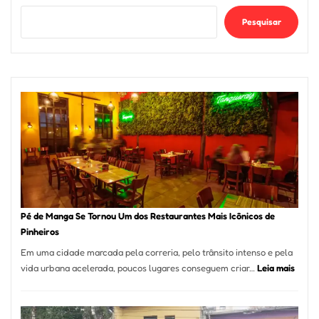
Pesquisar
Pé de Manga Se Tornou Um dos Restaurantes Mais Icônicos de
Pinheiros
Em uma cidade marcada pela correria, pelo trânsito intenso e pela
:
vida urbana acelerada, poucos lugares conseguem criar…
Leia mais
Pé
de
Mang