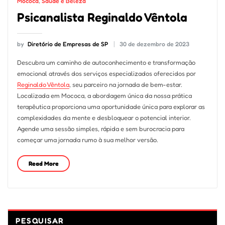
Mococa
,
Saúde e Beleza
Psicanalista Reginaldo Vêntola
by
Diretório de Empresas de SP
30 de dezembro de 2023
Descubra um caminho de autoconhecimento e transformação
emocional através dos serviços especializados oferecidos por
Reginaldo Vêntola
, seu parceiro na jornada de bem-estar.
Localizada em Mococa, a abordagem única da nossa prática
terapêutica proporciona uma oportunidade única para explorar as
complexidades da mente e desbloquear o potencial interior.
Agende uma sessão simples, rápida e sem burocracia para
começar uma jornada rumo à sua melhor versão.
Read More
PESQUISAR