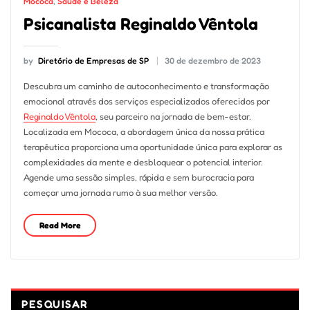
Mococa
,
Saúde e Beleza
Psicanalista Reginaldo Vêntola
by
Diretório de Empresas de SP
30 de dezembro de 2023
Descubra um caminho de autoconhecimento e transformação
emocional através dos serviços especializados oferecidos por
Reginaldo Vêntola
, seu parceiro na jornada de bem-estar.
Localizada em Mococa, a abordagem única da nossa prática
terapêutica proporciona uma oportunidade única para explorar as
complexidades da mente e desbloquear o potencial interior.
Agende uma sessão simples, rápida e sem burocracia para
começar uma jornada rumo à sua melhor versão.
Read More
PESQUISAR