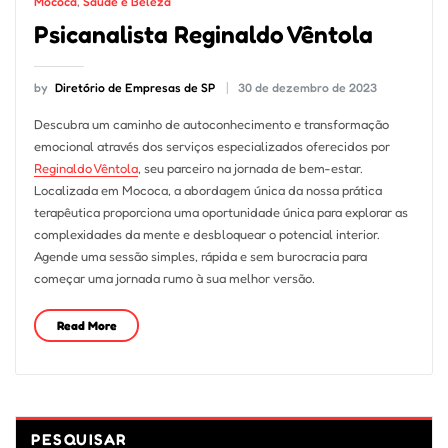
Mococa
,
Saúde e Beleza
Psicanalista Reginaldo Vêntola
by
Diretório de Empresas de SP
30 de dezembro de 2023
Descubra um caminho de autoconhecimento e transformação
emocional através dos serviços especializados oferecidos por
Reginaldo Vêntola
, seu parceiro na jornada de bem-estar.
Localizada em Mococa, a abordagem única da nossa prática
terapêutica proporciona uma oportunidade única para explorar as
complexidades da mente e desbloquear o potencial interior.
Agende uma sessão simples, rápida e sem burocracia para
começar uma jornada rumo à sua melhor versão.
Read More
PESQUISAR