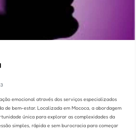
a
23
ção emocional através dos serviços especializados
ada de bem-estar. Localizada em Mococa, a abordagem
rtunidade única para explorar as complexidades da
essão simples, rápida e sem burocracia para começar