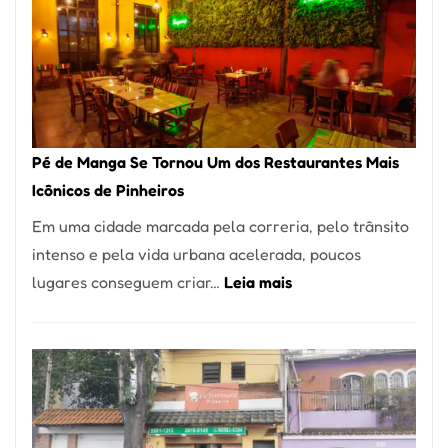
Pé de Manga Se Tornou Um dos Restaurantes Mais
Icônicos de Pinheiros
Em uma cidade marcada pela correria, pelo trânsito
intenso e pela vida urbana acelerada, poucos
:
lugares conseguem criar…
Leia mais
Pé
de
Manga
Se
Tornou