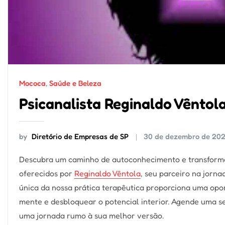
Mococa
,
Saúde e Beleza
Psicanalista Reginaldo Vêntol
by
Diretório de Empresas de SP
30 de dezembro de 20
Descubra um caminho de autoconhecimento e transforma
oferecidos por
Reginaldo Vêntola
, seu parceiro na jorn
única da nossa prática terapêutica proporciona uma opo
mente e desbloquear o potencial interior. Agende uma s
uma jornada rumo à sua melhor versão.